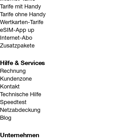
Tarife mit Handy
Tarife ohne Handy
Wertkarten-Tarife
eSIM-App up
Internet-Abo
Zusatzpakete
Hilfe & Services
Rechnung
Kundenzone
Kontakt
Technische Hilfe
Speedtest
Netzabdeckung
Blog
Unternehmen