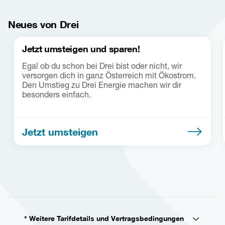
Neues von Drei
Jetzt umsteigen und sparen!
Egal ob du schon bei Drei bist oder nicht, wir
versorgen dich in ganz Österreich mit Ökostrom.
Den Umstieg zu Drei Energie machen wir dir
besonders einfach.
Jetzt umsteigen
* Weitere Tarifdetails und Vertragsbedingungen