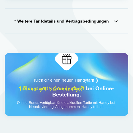
* Weitere Tarifdetails und Vertragsbedingungen
Klick dir einen neuen Handytarif
 ❯
1 Monat gratis Grundentgelt
 bei 
Online-
Bestellung.
Online-Bonus verfügbar für die aktuellen Tarife mit Handy bei 
Neuaktivierung. Ausgenommen: Handyfreiheit.