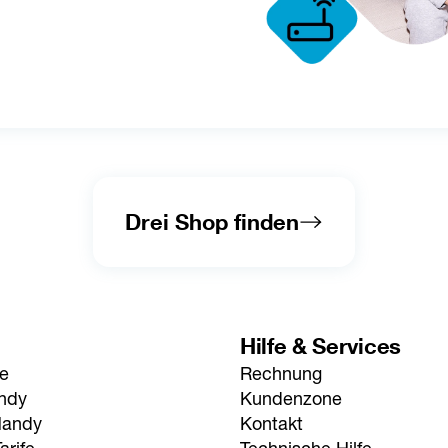
Drei Shop finden
Hilfe & Services
fe
Rechnung
andy
Kundenzone
Handy
Kontakt