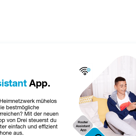
istant
 App.
 Heimnetzwerk mühelos 
ie bestmögliche 
rreichen? Mit der neuen 
p von Drei steuerst du 
r einfach und effizient 
hone aus.