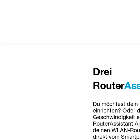
Drei 
Router
Ass
Du möchtest dein
einrichten? Oder d
Geschwindigkeit e
RouterAssistant Ap
deinen WLAN-Route
direkt vom Smartp