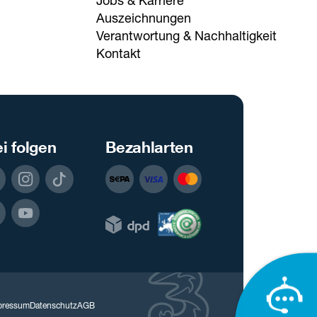
Jobs & Karriere
Auszeichnungen
Verantwortung & Nachhaltigkeit
Kontakt
i folgen
Bezahlarten
pressum
Datenschutz
AGB