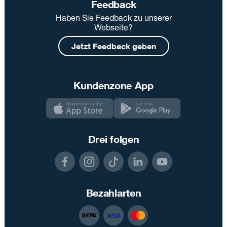
Feedback
Haben Sie Feedback zu unserer
Webseite?
Jetzt Feedback geben
Kundenzone App
Drei folgen
Bezahlarten