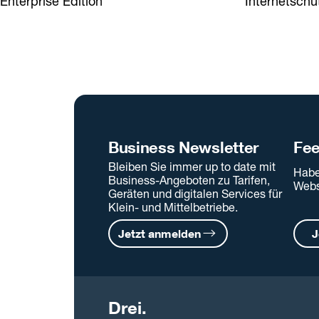
Enterprise Edition
Internetschu
Business Newsletter
Fe
Bleiben Sie immer up to date mit
Habe
Business-Angeboten zu Tarifen,
Webs
Geräten und digitalen Services für
Klein- und Mittelbetriebe.
Jetzt anmelden
J
Drei.