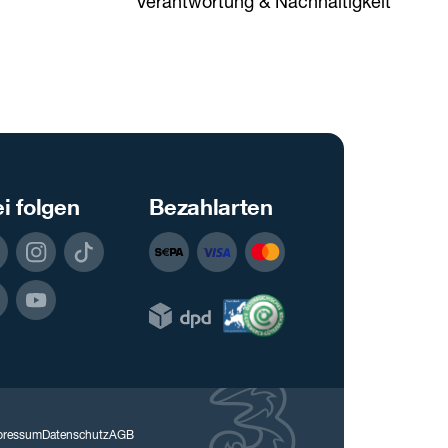
Verantwortung & Nachhaltigkeit
i folgen
Bezahlarten
pressum
Datenschutz
AGB