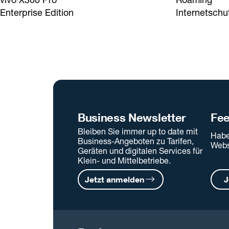
Enterprise Edition
Internetschu
Business Newsletter
Fe
Bleiben Sie immer up to date mit
Habe
Business-Angeboten zu Tarifen,
Webs
Geräten und digitalen Services für
Klein- und Mittelbetriebe.
Jetzt anmelden
J