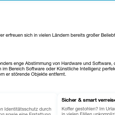
rfreuen sich in vielen Ländern bereits großer Beliebth
sonders enge Abstimmung von Hardware und Software, da
 Bereich Software oder Künstliche Intelligenz perfekt i
dem er störende Objekte entfernt.
Sicher & smart verreis
Koffer gestohlen? Im Urla
n Identitätsschutz durch
in vielen Fällen unkompliz
ng sowie eine Erstattung