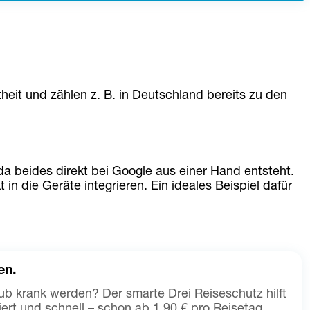
eit und zählen z. B. in Deutschland bereits zu den 
 beides direkt bei Google aus einer Hand entsteht. 
n die Geräte integrieren. Ein ideales Beispiel dafür 
en.
ub krank werden? Der smarte Drei Reiseschutz hilft
iert und schnell – schon ab 1,90 € pro Reisetag.