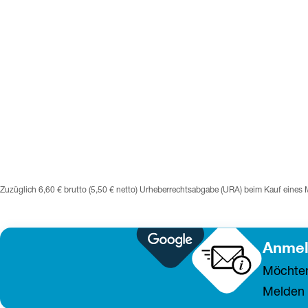
Zuzüglich 6,60 € brutto (5,50 € netto) Urheberrechtsabgabe (URA) beim Kauf eines M
Anmel
Möchten
Melden S