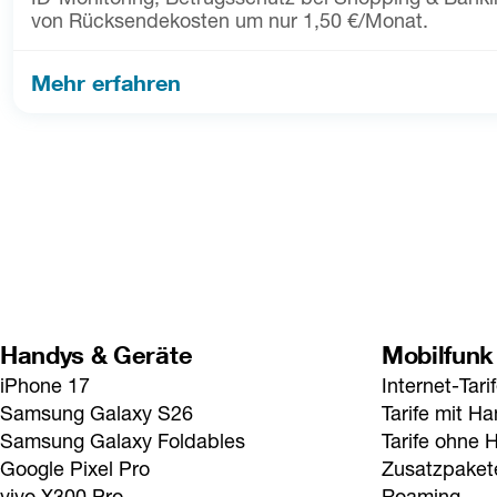
von Rücksendekosten um nur 1,50 €/Monat.
Mehr erfahren
Handys & Geräte
Mobilfunk
iPhone 17
Internet-Tari
Samsung Galaxy S26
Tarife mit H
Samsung Galaxy Foldables
Tarife ohne 
Google Pixel Pro
Zusatzpaket
vivo X300 Pro
Roaming