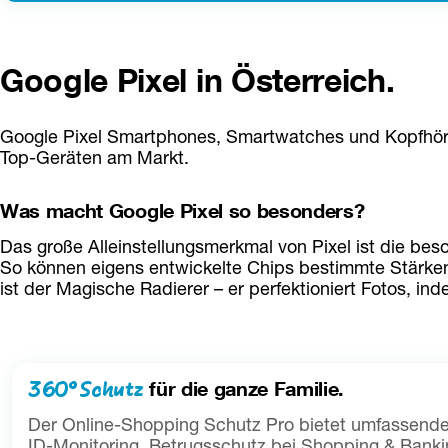
Google Pixel in Österreich.
Google Pixel Smartphones, Smartwatches und Kopfhörer e
Top-Geräten am Markt.
Was macht Google Pixel so besonders?
Das große Alleinstellungsmerkmal von Pixel ist die be
So können eigens entwickelte Chips bestimmte Stärken im
ist der Magische Radierer – er perfektioniert Fotos, in
360° Schutz
für die ganze Familie.
Der Online-Shopping Schutz Pro bietet umfassende
ID-Monitoring, Betrugsschutz bei Shopping & Banki