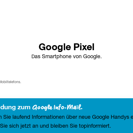
Google Pixel
as Smartphone von Google.
D
obiltelefons.
dung zum 
Google Info-Mail.
 Sie laufend Informationen über neue Google Handys e
ie sich jetzt an und bleiben Sie topinformiert.