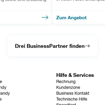
Zum Angebot
Drei BusinessPartner finden
Hilfe & Services
fe
Rechnung
andy
Kundenzone
Handy
Business Kontakt
e
Technische Hilfe
Speedtest