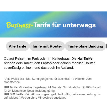
Business-
Tarife für unterwegs
Alle Tarife
Tarife mit Router
Tarife ohne Bindung
Ob auf Reisen, im Park oder im Kaffeehaus: Die 
Hui Tarife 
bringen dein Tablet, den Laptop oder deinen mobilen Router 
zuverlässig online – und das auch im Ausland.
* Alle Preise exkl. Ust. Kündigungsfrist für Business: 12 Wochen zum 
Monatsende.
HUI Tarife: 
Mindestvertragsdauer: 24 Monate. Grundgebühr mit 10% Rabatt 
für 24 Monate bei Neuanmeldung gültig.
HUI SIM Tarife: 
Kein Aktivierungsentgelt. Tarif gültig bei Neuanmeldung bis 
auf Widerruf. Vertrag ohne Mindestvertragsdauer.