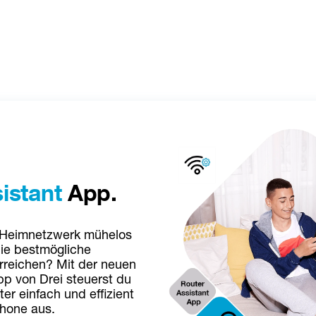
istant
 App.
 Heimnetzwerk mühelos 
ie bestmögliche 
rreichen? Mit der neuen 
p von Drei steuerst du 
r einfach und effizient 
hone aus.