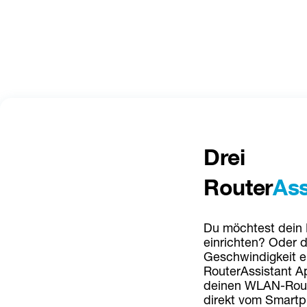
Drei 
Router
Ass
Du möchtest dein
einrichten? Oder d
Geschwindigkeit e
RouterAssistant Ap
deinen WLAN-Route
direkt vom Smartp