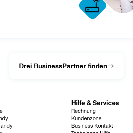
Drei BusinessPartner finden
Hilfe & Services
fe
Rechnung
andy
Kundenzone
Handy
Business Kontakt