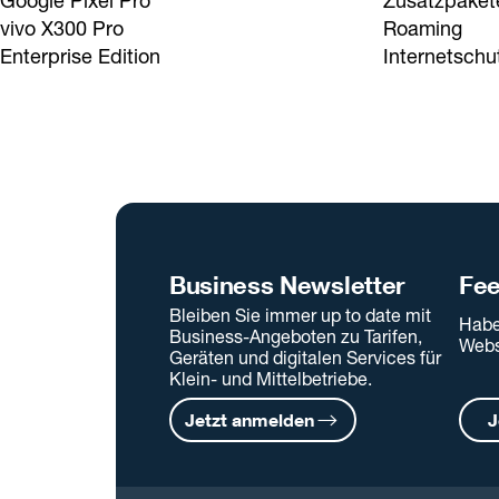
Google Pixel Pro
Zusatzpaket
vivo X300 Pro
Roaming
Enterprise Edition
Internetschu
Business Newsletter
Fe
Bleiben Sie immer up to date mit
Habe
Business-Angeboten zu Tarifen,
Webs
Geräten und digitalen Services für
Klein- und Mittelbetriebe.
Jetzt anmelden
J