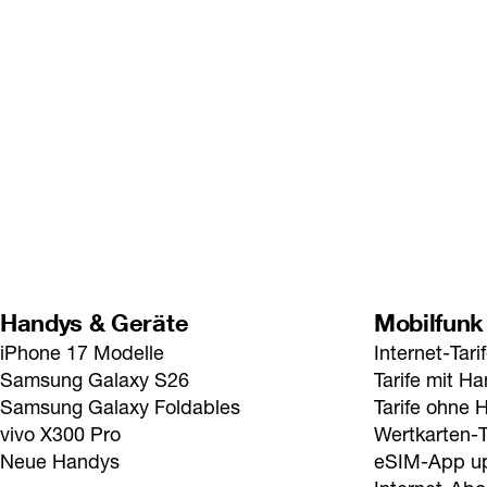
Handys & Geräte
Mobilfunk
iPhone 17 Modelle
Internet-Tari
Samsung Galaxy S26
Tarife mit H
Samsung Galaxy Foldables
Tarife ohne 
vivo X300 Pro
Wertkarten-T
Neue Handys
eSIM-App u