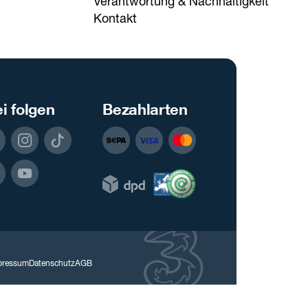
Verantwortung & Nachhaltigkeit
Kontakt
i folgen
Bezahlarten
pressum
Datenschutz
AGB