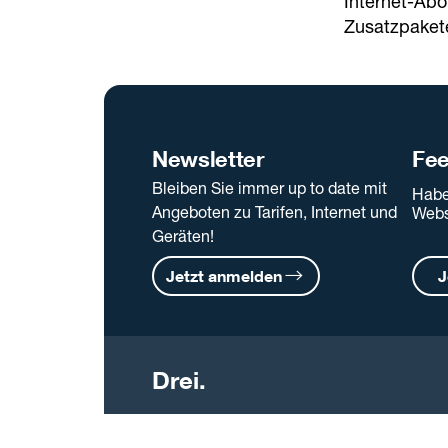
Internet-Abo
Zusatzpaket
Newsletter
Fe
Bleiben Sie immer up to date mit
Habe
Angeboten zu Tarifen, Internet und
Webs
Geräten!
Jetzt anmelden
J
Drei.