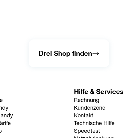
Drei Shop finden
Hilfe & Services
fe
Rechnung
andy
Kundenzone
Handy
Kontakt
arife
Technische Hilfe
p
Speedtest