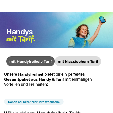
Handys
mit Tarif.
mit Handyfreiheit-Tarif
mit klassischem Tarif
Unsere 
Handyfreiheit 
bietet dir ein perfektes 
Gesamtpaket aus Handy & Tarif
 mit einmaligen 
Vorteilen und Freiheiten:
Schon bei Drei? Hier Tarif wechseln.
Wähle deinen Handyfreiheit-Tarif: