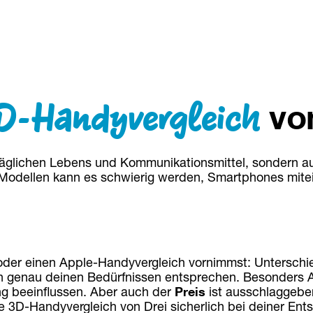
D-Handyvergleich
von
 täglichen Lebens und Kommunikationsmittel, sondern a
odellen kann es schwierig werden, Smartphones miteina
er einen Apple-Handyvergleich vornimmst: Unterschie
en genau deinen Bedürfnissen entsprechen. Besonders 
ng beeinflussen. Aber auch der 
Preis
 ist ausschlaggebe
line 3D-Handyvergleich von Drei sicherlich bei deiner En