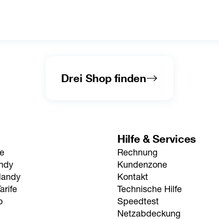
Drei Shop finden
Hilfe & Services
fe
Rechnung
andy
Kundenzone
Handy
Kontakt
arife
Technische Hilfe
p
Speedtest
Netzabdeckung