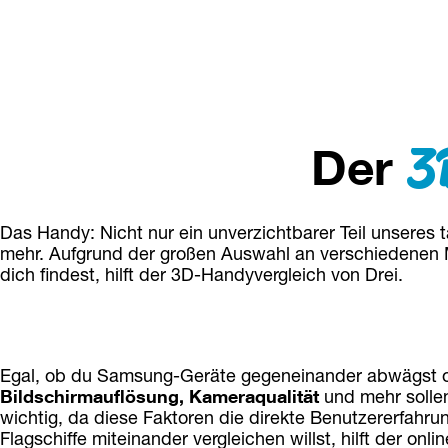
3
Der
Das Handy: Nicht nur ein unverzichtbarer Teil unseres
mehr. Aufgrund der großen Auswahl an verschiedenen M
dich findest, hilft der 3D-Handyvergleich von Drei.
Egal, ob du Samsung-Geräte gegeneinander abwägst od
Bildschirmauflösung, Kameraqualität
 und mehr soll
wichtig, da diese Faktoren die direkte Benutzererfahru
Flagschiffe miteinander vergleichen willst, hilft der on