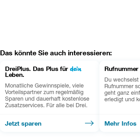
Das könnte Sie auch interessieren:
dein
DreiPlus. Das Plus für
Rufnummer
Leben.
Du wechselst 
Monatliche Gewinnspiele, viele
Rufnummer so
Vorteilspartner zum regelmäßig
geht ganz einf
Sparen und dauerhaft kostenlose
erledigt und k
Zusatzservices. Für alle bei Drei.
Jetzt sparen
Mehr Infos