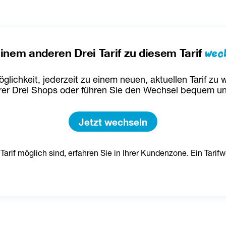
wec
inem anderen Drei Tarif zu diesem Tarif
glichkeit, jederzeit zu einem neuen, aktuellen Tarif z
rer Drei Shops oder führen Sie den Wechsel bequem und 
Jetzt wechseln
arif möglich sind, erfahren Sie in Ihrer Kundenzone. Ein Tari