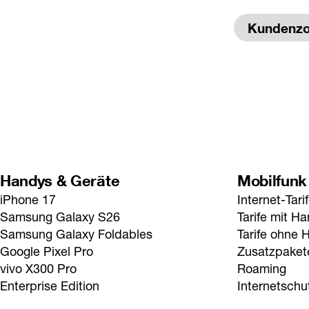
Kundenz
Handys & Geräte
Mobilfunk
iPhone 17
Internet-Tari
Samsung Galaxy S26
Tarife mit H
Samsung Galaxy Foldables
Tarife ohne 
Google Pixel Pro
Zusatzpaket
vivo X300 Pro
Roaming
Enterprise Edition
Internetschu