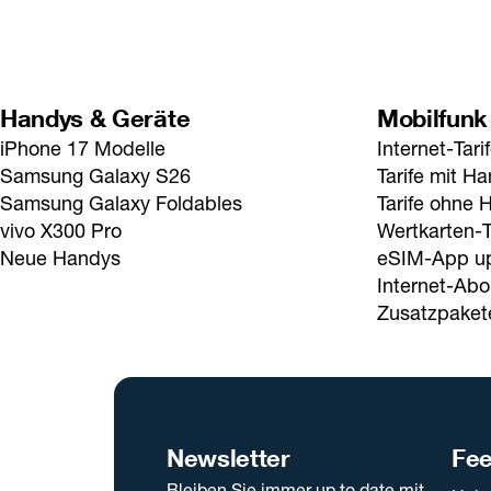
Handys & Geräte
Mobilfunk
iPhone 17 Modelle
Internet-Tari
Samsung Galaxy S26
Tarife mit H
Samsung Galaxy Foldables
Tarife ohne 
vivo X300 Pro
Wertkarten-T
Neue Handys
eSIM-App u
Internet-Abo
Zusatzpaket
Newsletter
Fe
Bleiben Sie immer up to date mit