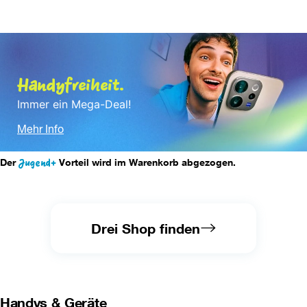
Handyfreiheit.
Immer ein Mega-Deal!
Mehr Info
Der 
Jugend+
 Vorteil wird im Warenkorb abgezogen.
Drei Shop finden
Handys & Geräte