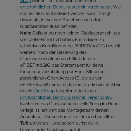
Shop
deinen Tarif bestellen oder einen
unverbindlichen Beratungstermin vereinbaren
. Wie
schnell dein Tarif aktiviert werden kann, hängt
davon ab, in welcher Bauphase sich dein
Glasfaseranschluss befindet.
Nein:
Solltest du noch keinen Glasfaseranschluss
von öFIBER/nöGIG haben, kann dieser zu
attraktiven Konditionen bei öFIBER/nöGIG bestellt
werden. Nach der Bestellung des
Glasfaseranschlusses erhältst du von
öFIBER/nöGIG das Starterpaket für deine
Innenhausverkabelung per Post. Mit deiner
persönlichen Open Access ID, die du von
öFIBER/nöGIG erhältst, kannst du deinen Tarif bei
uns im
Drei Shop
bestellen oder einen
unverbindlichen Beratungstermin vereinbaren
.
Nachdem das Glasfaserkabel vollständig im Haus
verlegt ist, aktiviert das Montageteam deinen
Anschluss. Danach kann Drei deinen bestellten
Tarif aktivieren – und schon surfst du in
blitzschneller Glasfaserqualität.