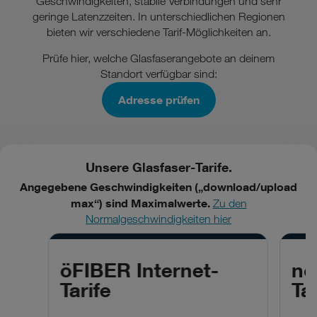
Geschwindigkeiten, stabile Verbindungen und sehr
geringe Latenzzeiten. In unterschiedlichen Regionen
bieten wir verschiedene Tarif-Möglichkeiten an.
Prüfe hier, welche Glasfaserangebote an deinem
Standort verfügbar sind:
Adresse prüfen
Unsere Glasfaser-Tarife.
Angegebene Geschwindigkeiten („download/upload
max“) sind Maximalwerte.
Zu den
Normalgeschwindigkeiten hier
öFIBER Internet-
nö
Tarife
Tar