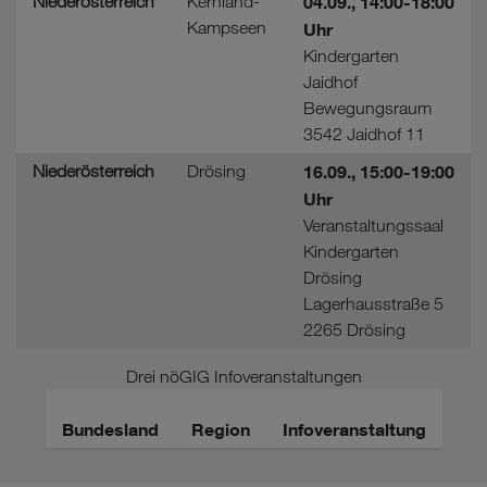
Niederösterreich
Kernland-
04.09., 14:00-18:00
Kampseen
Uhr
Kindergarten
Jaidhof
Bewegungsraum
3542 Jaidhof 11
Niederösterreich
Drösing
16.09., 15:00-19:00
Uhr
Veranstaltungssaal
Kindergarten
Drösing
Lagerhausstraße 5
2265 Drösing
Drei nöGIG Infoveranstaltungen
Bundesland
Region
Infoveranstaltung