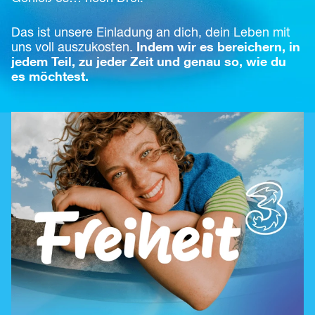
Das ist unsere Einladung an dich, dein Leben mit 
uns voll auszukosten. 
Indem wir es bereichern, in 
jedem Teil, zu jeder Zeit und genau so, wie du 
es möchtest.