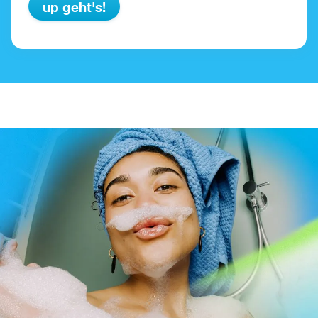
up geht's!