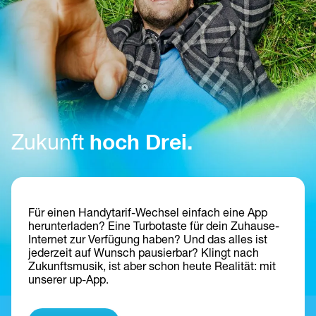
hoch Drei.
Zukunft 
Für einen Handytarif-Wechsel 
e
infach eine App 
herunterladen? Eine Turbotaste für dein Zuhause-
Internet zur Verfügung haben? Und das alles ist 
jederzeit auf Wunsch pausierbar? Klingt nach 
Zukunftsmusik, ist aber schon heute Realität: mit 
unserer up-App
.