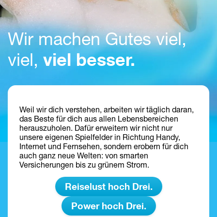
Wir machen Gutes viel, 
viel besser.
viel, 
Weil wir dich verstehen, arbeiten wir täglich daran, 
das Beste für dich aus allen Lebensbereichen 
herauszuholen. Dafür erweitern wir nicht nur 
unsere eigenen Spielfelder in Richtung Handy, 
Internet und Fernsehen, sondern erobern für dich 
auch ganz neue Welten: von smarten 
Versicherungen bis zu grünem Strom.
Reiselust hoch Drei.
Power hoch Drei.