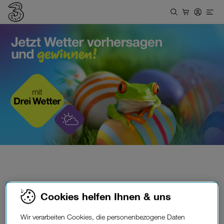
Wie wird das Wetter am
Cookies helfen Ihnen & uns
Ostersonntag,
Wir verarbeiten Cookies, die personenbezogene Daten
12 Uhr mittags?