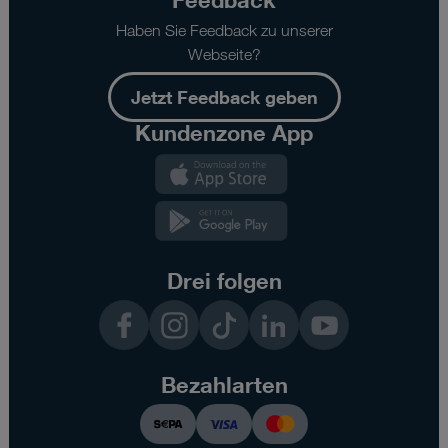
Haben Sie Feedback zu unserer
Webseite?
Jetzt Feedback geben
Kundenzone App
Kundenzone
App
Kundenzone
App
Drei folgen
Facebook
Instagram
TikTok
LinkedIn
YouTube
Bezahlarten