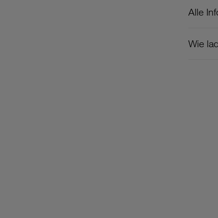
Alle In
Wie la