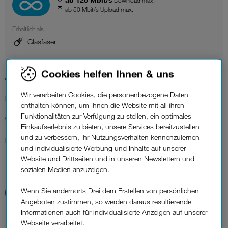
Download max.
ab 50 Mbit/s Upload max.
Erhältlich als
Glasfaser
Cookies helfen Ihnen & uns
45,90 €
Wir verarbeiten Cookies, die personenbezogene Daten
Monatlich
enthalten können, um Ihnen die Website mit all ihren
Funktionalitäten zur Verfügung zu stellen, ein optimales
99 €
Einkaufserlebnis zu bieten, unsere Services bereitzustellen
und zu verbessern, Ihr Nutzungsverhalten kennenzulernen
Einmalig
und individualisierte Werbung und Inhalte auf unserer
Website und Drittseiten und in unseren Newslettern und
sozialen Medien anzuzeigen.
Wenn Sie andernorts Drei dem Erstellen von persönlichen
Angeboten zustimmen, so werden daraus resultierende
Informationen auch für individualisierte Anzeigen auf unserer
Webseite verarbeitet.