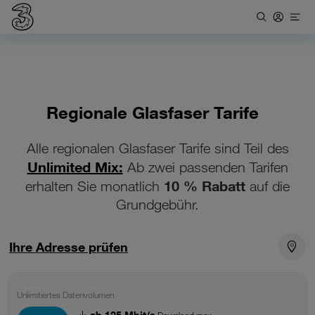
Regionale Glasfaser Tarife
Alle regionalen Glasfaser Tarife sind Teil des
Unlimited Mix:
Ab zwei passenden Tarifen
10 % Rabatt
erhalten Sie monatlich
auf die
Grundgebühr.
Ihre Adresse prüfen
Unlimitiertes Datenvolumen
ab 125 Mbit/s