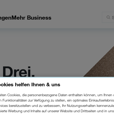
ngen
Mehr Business
Drei.
okies helfen Ihnen & uns
gnen
mit
beiten Cookies, die personenbezogene Daten enthalten können, um Ihnen 
ren Funktionalitäten zur Verfügung zu stellen, ein optimales Einkaufserlebnis
vices bereitzustellen und zu verbessern, Ihr Nutzungsverhalten kennenzul
isierte Werbung und Inhalte auf unserer Website und Drittseiten und in un