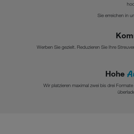
hoc
Sie erreichen in
Komm
Werben Sie gezielt. Reduzieren Sie Ihre Streu
A
Hohe
Wir platzieren maximal zwei bis drei Format
überlade