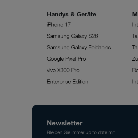
Handys & Geräte
M
iPhone 17
In
Samsung Galaxy S26
Ta
Samsung Galaxy Foldables
Ta
Google Pixel Pro
Zu
vivo X300 Pro
R
Enterprise Edition
In
Newsletter
Bleiben Sie immer up to date mit