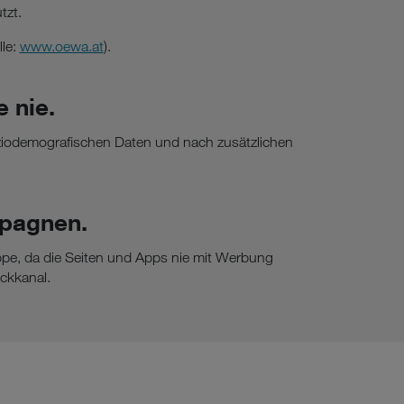
tzt.
le:
www.oewa.at
).
 nie.
oziodemografischen Daten und nach zusätzlichen
mpagnen.
uppe, da die Seiten und Apps nie mit Werbung
ückkanal.