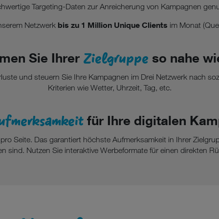
hwertige Targeting-Daten zur Anreicherung von Kampagnen genu
bis zu 1 Million Unique Clients
 unserem Netzwerk
im Monat (Quel
Zielgruppe
en Sie Ihrer
so nahe wie
verluste und steuern Sie Ihre Kampagnen im Drei Netzwerk nach s
Kriterien wie Wetter, Uhrzeit, Tag, etc.
ufmerksamkeit
für Ihre digitalen Ka
e pro Seite. Das garantiert höchste Aufmerksamkeit in Ihrer Zielgr
n sind. Nutzen Sie interaktive Werbeformate für einen direkten R