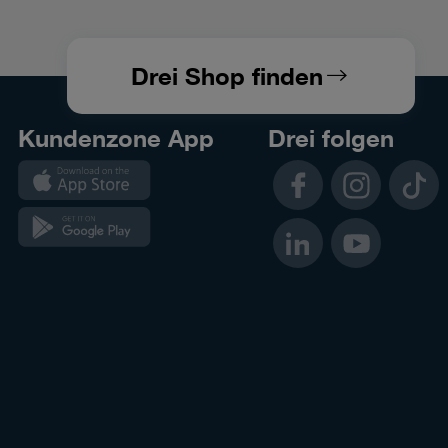
Drei Shop finden
Kundenzone App
Drei folgen
Facebook
Instagram
TikTok
LinkedIn
YouTube