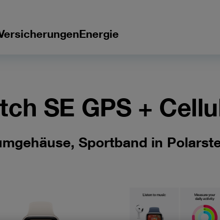
Versicherungen
Energie
tch SE GPS + Cellu
umgehäuse, Sportband in Polarste