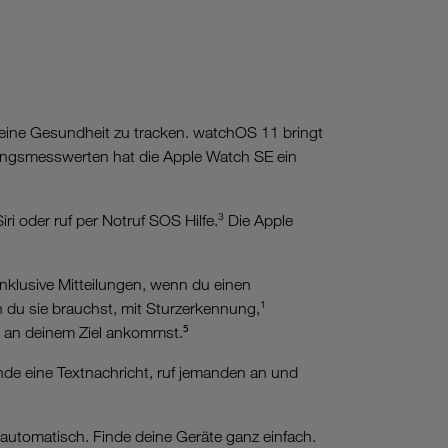
eine Gesundheit zu tracken. watchOS 11 bringt
iningsmesswerten hat die Apple Watch SE ein
 oder ruf per Notruf SOS Hilfe.³ Die Apple
usive Mitteilungen, wenn du einen
 du sie brauchst, mit Sturzerkennung,¹
 an deinem Ziel ankommst.⁵
e eine Textnachricht, ruf jemanden an und
automatisch. Finde deine Geräte ganz einfach.