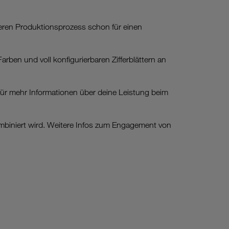
ren Produktionsprozess schon für einen
ben und voll konfigurierbaren Zifferblättern an
für mehr Informationen über deine Leistung beim
mbiniert wird. Weitere Infos zum Engagement von