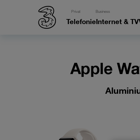
Privat
Business
Telefonie
Internet & TV
Apple Wa
Alumini