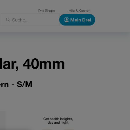
Drei Shops
Hilfe & Kontakt
Mein Drei
lar, 40mm
rn - S/M