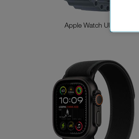
Cookies vo
Europäisc
Unternehm
Apple Watch Ultra 3
Wenn Sie „
zur Funkti