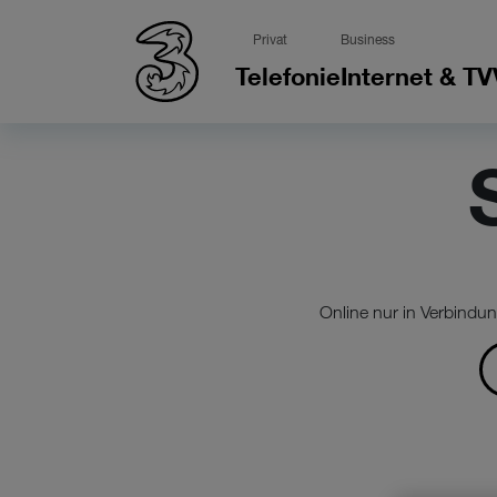
Privat
Business
Telefonie
Internet & TV
Online nur in Verbindu