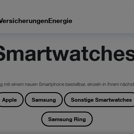
Versicherungen
Energie
Smartwatches
ng mit einem neuen Smartphone bestellbar, einzeln in Ihrem nächst
Apple
Samsung
Sonstige Smartwatches
Samsung Ring