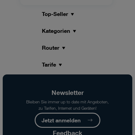
Top-Seller
Kategorien
Router
Tarife
Newsletter
Bleiben Sie immer up to date mit Angeboten,
zu Tarifen, Internet und Geräten!
Jetzt anmelden
Feedback