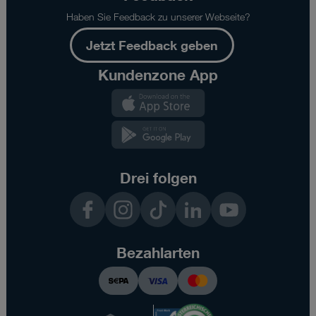
Haben Sie Feedback zu unserer Webseite?
Jetzt Feedback geben
Kundenzone App
Drei folgen
Facebook
Instagram
TikTok
LinkedIn
YouTube
Bezahlarten