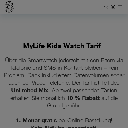
MyLife Kids Watch Tarif
Über die Smartwatch jederzeit mit den Eltern via
Telefonie und SMS in Kontakt bleiben – kein
Problem! Dank inkludiertem Datenvolumen sogar
auch per Video-Telefonie. Der Tarif ist Teil des
Unlimited Mix
: Ab zwei passenden Tarifen
10 % Rabatt
erhalten Sie monatlich
auf die
Grundgebühr.
1. Monat gratis
bei Online-Bestellung!
Kein Aktivierungsentgelt.