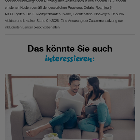
oder einer überwiegenden Nutzung Ihres Anschlusses in den anderen EU-Ländern
entstehen Kosten gemäß der gesetzlichen Regelung, Details:
Roaming 5
.
Als EU gelten: Die EU-Mitgliedstaaten, Island, Liechtenstein, Norwegen. Republik
Moldau und Ukraine. Stand 01/2026. Eine Änderung der Zusammensetzung der
inkludierten Länder bleibt vorbehalten.
Das könnte Sie auch
interessieren: