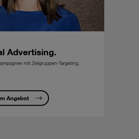
al Advertising.
Kampagnen mit Zielgruppen-Targeting.
m Angebot