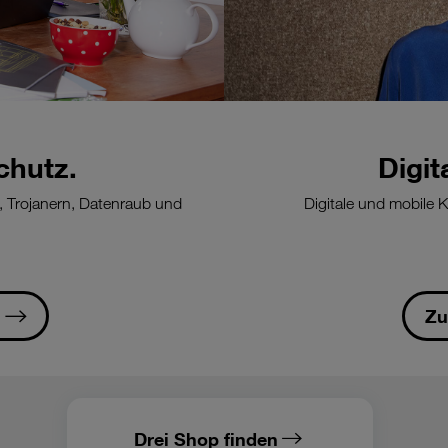
chutz.
Digit
n, Trojanern, Datenraub und
Digitale und mobile 
Zu
Drei Shop finden