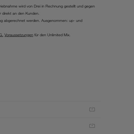
triebnahme wird von Drei in Rechnung gestellt und gegen
r direkt an den Kunden.
hnung abgerechnet werden. Ausgenommen: up- und
G.
Voraussetzungen
für den Unlimited Mix.