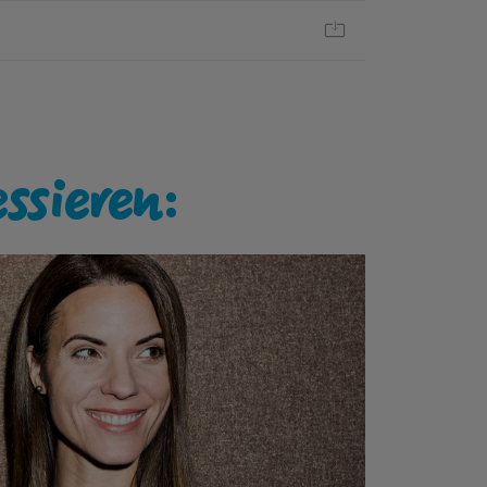
essieren: