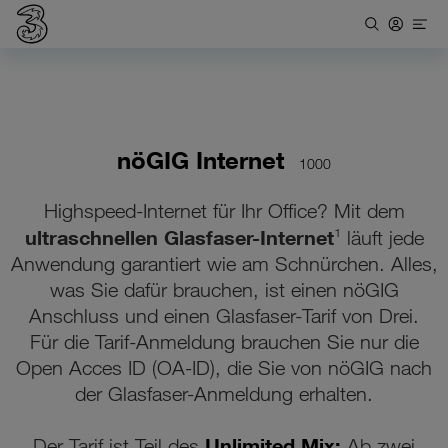
nöGIG Internet
1000
Highspeed-Internet für Ihr Office? Mit dem
ultraschnellen Glasfaser-Internet
¹ läuft jede
Anwendung garantiert wie am Schnürchen. Alles,
was Sie dafür brauchen, ist einen nöGIG
Anschluss und einen Glasfaser-Tarif von Drei.
Für die Tarif-Anmeldung brauchen Sie nur die
Open Acces ID (OA-ID), die Sie von nöGIG nach
der Glasfaser-Anmeldung erhalten.
Unlimited Mix:
Der Tarif ist Teil des
Ab zwei