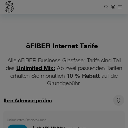
öFIBER Internet Tarife
Alle öFIBER Business Glasfaser Tarife sind Teil
Unlimited Mix:
des
Ab zwei passenden Tarifen
10 % Rabatt
erhalten Sie monatlich
auf die
Grundgebühr.
Ihre Adresse prüfen
Unlimitiertes Datenvolumen
ab 150 Mbit/s