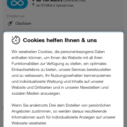
Download max.
ab 50 Mbit/s Upload max.
Erhältlich als
Glasfaser
Cookies helfen Ihnen & uns
38,25 €*
Wir verarbeiten Cookies, die personenbezogene Daten
Monatlich
enthalten können, um Ihnen die Website mit all ihren
Funktionalitäten zur Verfügung zu stellen, ein optimales
82,50 €
Einkaufserlebnis zu bieten, unsere Services bereitzustellen
und zu verbessern, Ihr Nutzungsverhalten kennenzulernen
Einmalig
und individualisierte Werbung und Inhalte auf unserer
Website und Drittseiten und in unseren Newslettern und
sozialen Medien anzuzeigen.
Wenn Sie andernorts Drei dem Erstellen von persönlichen
Angeboten zustimmen, so werden daraus resultierende
Informationen auch für individualisierte Anzeigen auf unserer
Webseite verarbeitet.