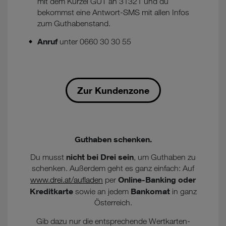
mit dem Kürzel GUT an 31321 und du
bekommst eine Antwort-SMS mit allen Infos
zum Guthabenstand.
Anruf
unter 0660 30 30 55
Zur Kundenzone
Guthaben schenken.
nicht bei Drei sein
Du musst
, um Guthaben zu
schenken. Außerdem geht es ganz einfach: Auf
Online-Banking oder
www.drei.at/aufladen
per
Kreditkarte
Bankomat
sowie an jedem
in ganz
Österreich.
Gib dazu nur die entsprechende Wertkarten-