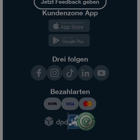
Jetzt Feedback geben
Kundenzone App
Kundenzone
App
Kundenzone
App
Drei folgen
Facebook
Instagram
TikTok
LinkedIn
YouTube
Bezahlarten