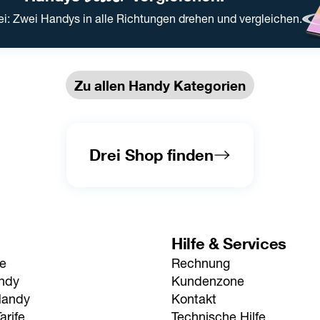
ei: Zwei Handys in alle Richtungen drehen und vergleichen.
Zu allen Handy Kategorien
Drei Shop finden
Hilfe & Services
fe
Rechnung
andy
Kundenzone
Handy
Kontakt
arife
Technische Hilfe