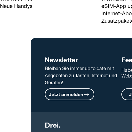
Neue Handys
eSIM-App u
Internet-Abo
Zusatzpaket
Newsletter
Fe
Bleiben Sie immer up to date mit
Habe
Angeboten zu Tarifen, Internet und
Webs
Geräten!
Jetzt anmelden
J
Drei.