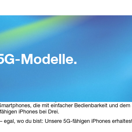
5G-Modelle.
eße schnelles Streaming in noch besserer Qualität, stabi
Smartphones, die mit einfacher Bedienbarkeit und dem 
fähigen iPhones bei Drei.
 – egal, wo du bist: Unsere 5G-fähigen iPhones erhaltest