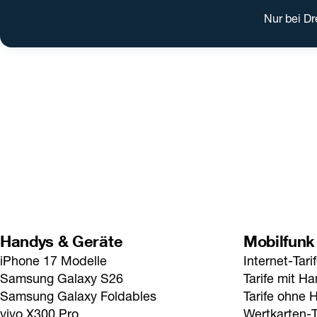
Nur bei Dr
Handys & Geräte
Mobilfunk
iPhone 17 Modelle
Internet-Tari
Samsung Galaxy S26
Tarife mit H
Samsung Galaxy Foldables
Tarife ohne 
vivo X300 Pro
Wertkarten-T