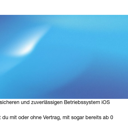
les Internet und Facetime in HD – all das ist 
sicheren und zuverlässigen Betriebssystem iOS 
 du mit oder ohne Vertrag, mit sogar bereits ab 0 