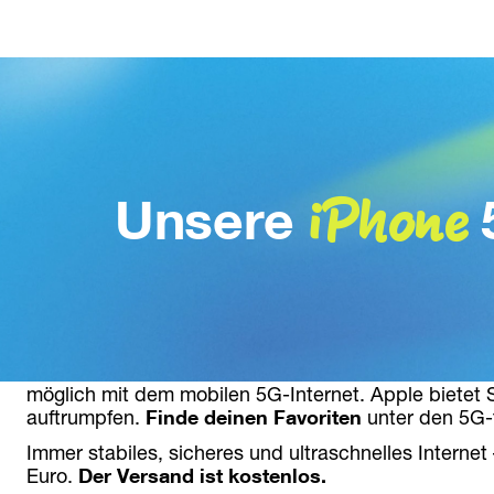
iPhone
Unsere
Mit dem passenden iPhone ins 5G-Zeitalter
: Geni
möglich mit dem mobilen 5G-Internet. Apple bietet 
auftrumpfen. 
Finde deinen Favoriten
 unter den 5G-
Immer stabiles, sicheres und ultraschnelles Internet
Euro. 
Der Versand ist kostenlos.