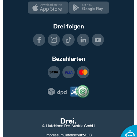
Drei folgen
Bezahlarten
Drei.
© Hutchison Drei Austria GmbH
Impressum
Datenschutz
AGB