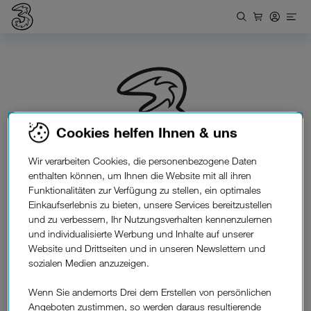
Cookies helfen Ihnen & uns
Wir verarbeiten Cookies, die personenbezogene Daten
Rücksende-Etikett.
enthalten können, um Ihnen die Website mit all ihren
Funktionalitäten zur Verfügung zu stellen, ein optimales
Einkaufserlebnis zu bieten, unsere Services bereitzustellen
Hier können Sie ein Etikett zur Rücksendung Ihres
und zu verbessern, Ihr Nutzungsverhalten kennenzulernen
Routers erstellen:
und individualisierte Werbung und Inhalte auf unserer
Website und Drittseiten und in unseren Newslettern und
sozialen Medien anzuzeigen.
Rücksendung anmelden
Wenn Sie andernorts Drei dem Erstellen von persönlichen
Angeboten zustimmen, so werden daraus resultierende