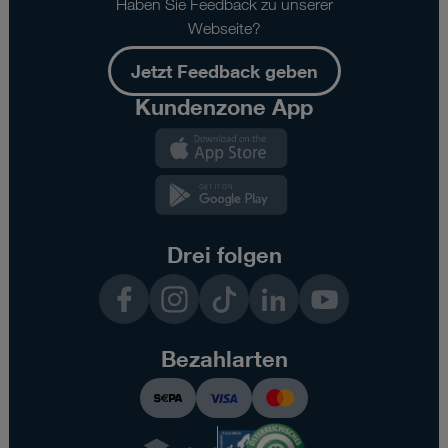
Haben Sie Feedback zu unserer
Webseite?
Jetzt Feedback geben
Kundenzone App
Kundenzone
App
Kundenzone
App
Drei folgen
Facebook
Instagram
TikTok
LinkedIn
YouTube
Bezahlarten