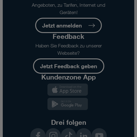
Angeboten, zu Tarifen, Internet und
Geräten!
Jetzt anmelden
Feedback
Haben Sie Feedback zu unserer
Webseite?
Jetzt Feedback geben
Kundenzone App
Kundenzone
App
Kundenzone
App
Drei folgen
Facebook
Instagram
TikTok
LinkedIn
YouTube