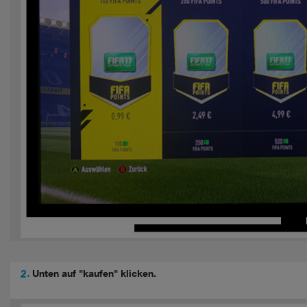
2.
Unten auf "kaufen" klicken.