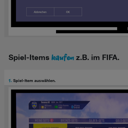
kaufen
Spiel-Items
z.B. im FIFA.
1.
Spiel-Item auswählen.