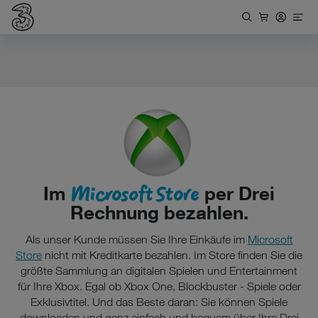
Microsoft Store
Im
per Drei
Rechnung bezahlen.
Als unser Kunde müssen Sie Ihre Einkäufe im
Microsoft
Store
nicht mit Kreditkarte bezahlen. Im Store finden Sie die
größte Sammlung an digitalen Spielen und Entertainment
für Ihre Xbox. Egal ob Xbox One, Blockbuster - Spiele oder
Exklusivtitel. Und das Beste daran: Sie können Spiele
downloaden und ganz einfach und bequem über Ihre Drei