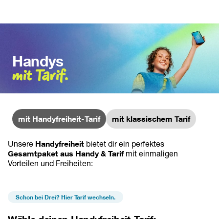
Handys
mit Tarif.
mit Handyfreiheit-Tarif
mit klassischem Tarif
Unsere 
Handyfreiheit 
bietet dir ein perfektes 
Gesamtpaket aus Handy & Tarif
 mit einmaligen 
Vorteilen und Freiheiten:
Schon bei Drei? Hier Tarif wechseln.
Wähle deinen Handyfreiheit-Tarif: