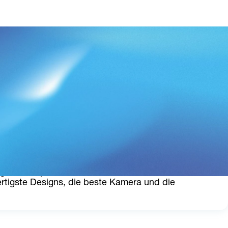
gn oder Spezifikationen. Die 
„Flagschiffe“
 von 
tigste Designs, die beste Kamera und die 