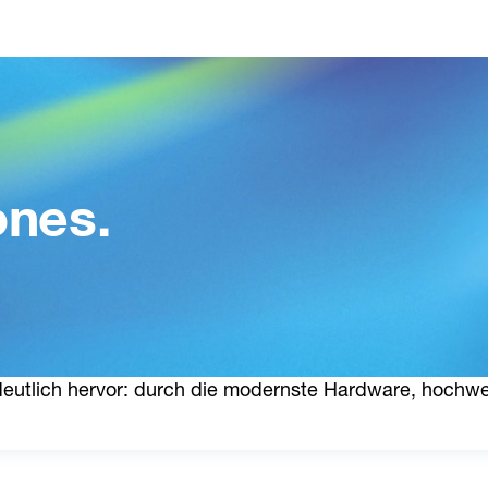
nes.
f ihre Art und Weise – sei es hinsichtlich Preis, Desi
eutlich hervor: durch die modernste Hardware, hochwer