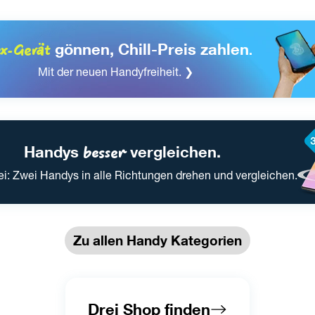
ex-Gerät
 gönnen, Chill-Preis zahlen
.
Mit der neuen Handyfreiheit. ❯
Handys 
besser
 vergleichen.
ei: Zwei Handys in alle Richtungen drehen und vergleichen.
Zu allen Handy Kategorien
Drei Shop finden