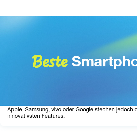
Beste
Smartpho
Alle Smartphones der bekannten Marken überzeugen au
Apple, Samsung, vivo oder Google stechen jedoch d
innovativsten Features.