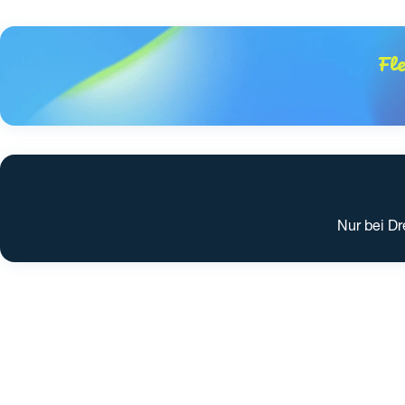
Fl
Nur bei Dr