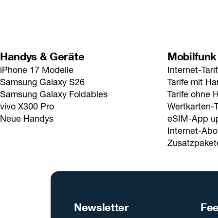
Handys & Geräte
Mobilfunk
iPhone 17 Modelle
Internet-Tari
Samsung Galaxy S26
Tarife mit H
Samsung Galaxy Foldables
Tarife ohne 
vivo X300 Pro
Wertkarten-T
Neue Handys
eSIM-App u
Internet-Abo
Zusatzpaket
Newsletter
Fe