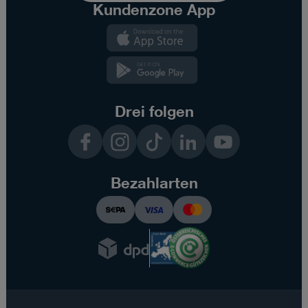
Kundenzone App
Kundenzone
App
Kundenzone
App
Drei folgen
Facebook
Instagram
TikTok
LinkedIn
YouTube
Bezahlarten