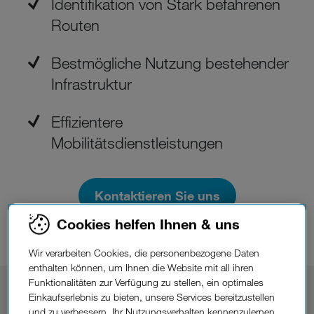
Identifikation von Stark befahrenen
Routen
Bestmögliche Nutzung bestehender
Infrastruktur
Effizientere
Mobilitätsdienstleistungen
Kontaktieren Sie uns
Cookies helfen Ihnen & uns
Wir verarbeiten Cookies, die personenbezogene Daten
enthalten können, um Ihnen die Website mit all ihren
Funktionalitäten zur Verfügung zu stellen, ein optimales
Einkaufserlebnis zu bieten, unsere Services bereitzustellen
Datenbasierte
und zu verbessern, Ihr Nutzungsverhalten kennenzulernen