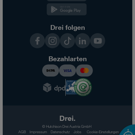
Kundenzone
App
Drei folgen
Facebook
Instagram
TikTok
LinkedIn
YouTube
Bezahlarten
Drei.
© Hutchison Drei Austria GmbH
AGB
Impressum
Datenschutz
Jobs
Cookie-Einstellungen