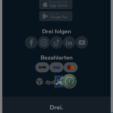
Kundenzone
App
Kundenzone
App
Drei folgen
Facebook
Instagram
TikTok
LinkedIn
YouTube
Bezahlarten
Drei.