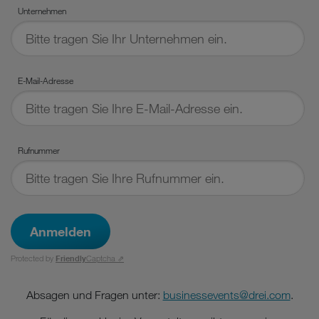
Unternehmen
E-Mail-Adresse
Rufnummer
Anmelden
Protected by
Friendly
Captcha ⇗
Absagen und Fragen unter:
businessevents@drei.com
.