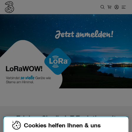
Erleben Sie die IoT Evolution mit
LoRaWAN
–
Cookies helfen Ihnen & uns
Vernetzte Technologien neu gedacht!