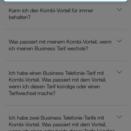
Datenschutzniveau und es stehen keine wirksamen
Rechtsbehelfe zur Verfügung.
Kann ich den Kombi-Vorteil für immer
behalten?
Cookies von Unternehmen in Drittstaaten, die ein ähnliches
Datenschutzniveau wie in der Europäischen Union aufweisen
(z.B. Data Privacy Framework), werden wie europäische
Unternehmen behandelt.
Was passiert mit meinem Kombi-Vorteil, wenn
ich meinen Business Tarif wechsle?
Wenn Sie „Nur notwendige Cookies“ wählen, dann sind für
Sie nur jene Cookies im Einsatz, die zur Funktion dieser
Website unerlässlich sind.
Ich habe einen Business Telefonie-Tarif mit
Kombi-Vorteil. Was passiert mit dem Vorteil,
wenn ich diesen Tarif kündige oder einen
Tarifwechsel mache?
Ich habe zwei Business Telefonie-Tarife mit
Kombi-Vorteil. Was passiert mit dem Vorteil,