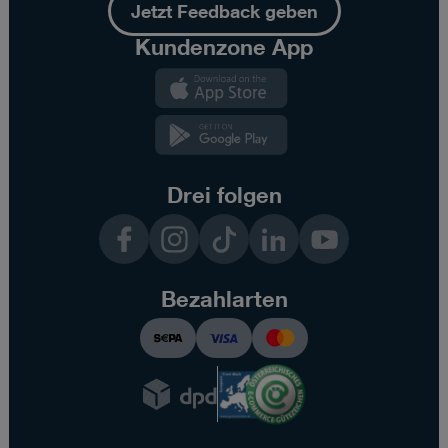
Jetzt Feedback geben
Kundenzone App
Kundenzone
App
Kundenzone
App
Drei folgen
Facebook
Instagram
TikTok
LinkedIn
YouTube
Bezahlarten