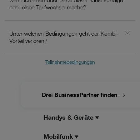
wenn ich einen oder beide dieser Tarife kündige
oder einen Tarifwechsel mache?
Unter welchen Bedingungen geht der Kombi-
Vorteil verloren?
Teilnahmebedingungen
Drei BusinessPartner finden
Handys & Geräte
Mobilfunk