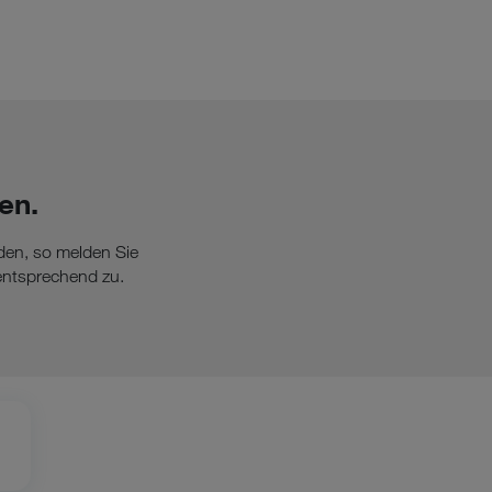
en.
den, so melden Sie
entsprechend zu.