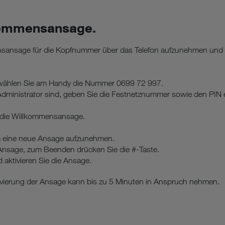
ommensansage.
ansage für die Kopfnummer über das Telefon aufzunehmen und d
 wählen Sie am Handy die Nummer 0699 72 997.
r Administrator sind, geben Sie die Festnetznummer sowie den PIN 
r die Willkommensansage.
 eine neue Ansage aufzunehmen.
 Ansage, zum Beenden drücken Sie die #-Taste.
d aktivieren Sie die Ansage.
vierung der Ansage kann bis zu 5 Minuten in Anspruch nehmen.