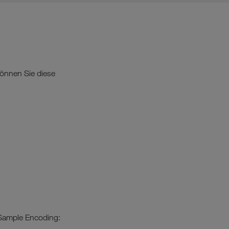
önnen Sie diese
 Sample Encoding: