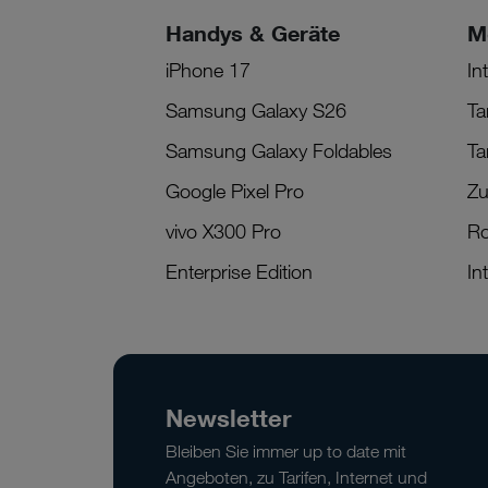
Handys & Geräte
M
iPhone 17
In
Samsung Galaxy S26
Ta
Samsung Galaxy Foldables
Ta
Google Pixel Pro
Zu
vivo X300 Pro
R
Enterprise Edition
In
Newsletter
Bleiben Sie immer up to date mit
Angeboten, zu Tarifen, Internet und