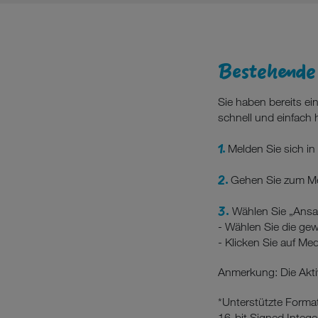
Bestehende
Sie haben bereits e
schnell und einfach 
1.
Melden Sie sich in
2.
Gehen Sie zum M
3.
Wählen Sie „Ansa
- Wählen Sie die ge
- Klicken Sie auf Me
Anmerkung: Die Akti
*Unterstützte Forma
16-bit Signed Integ