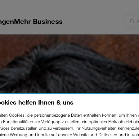
ngen
Mehr Business
Ansagetext
okies helfen Ihnen & uns
beiten Cookies, die personenbezogene Daten enthalten können, um Ihnen 
ertags-Öffnung
ren Funktionalitäten zur Verfügung zu stellen, ein optimales Einkaufserlebnis
vices bereitzustellen und zu verbessern, Ihr Nutzungsverhalten kennenzul
isierte Werbung und Inhalte auf unserer Website und Drittseiten und in un