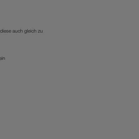
iese auch gleich zu
ein