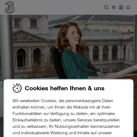
Global
connectivity.
Cookies helfen Ihnen & uns
Wir verarbeiten Cookies, die personenbezogene Daten
enthalten können, um Ihnen die Website mit all ihren
Funktionalitäten zur Verfügung zu stellen, ein optimales
Einkaufserlebnis zu bieten, unsere Services bereitzustellen
und zu verbessern, Ihr Nutzungsverhalten kennenzulernen
und individualisierte Werbung und Inhalte auf unserer