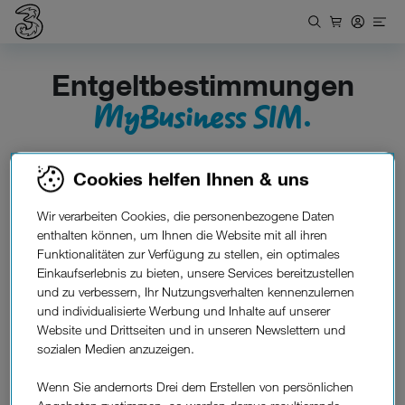
Entgeltbestimmungen
MyBusiness SIM.
Cookies helfen Ihnen & uns
Entgeltbestimmungen zu den MyBusiness SIM
Wir verarbeiten Cookies, die personenbezogene Daten
Tarife
enthalten können, um Ihnen die Website mit all ihren
Funktionalitäten zur Verfügung zu stellen, ein optimales
Einkaufserlebnis zu bieten, unsere Services bereitzustellen
Datennutzung MyBusiness SIM
und zu verbessern, Ihr Nutzungsverhalten kennenzulernen
und individualisierte Werbung und Inhalte auf unserer
Website und Drittseiten und in unseren Newslettern und
sozialen Medien anzuzeigen.
Wenn Sie andernorts Drei dem Erstellen von persönlichen
Drei Shop finden