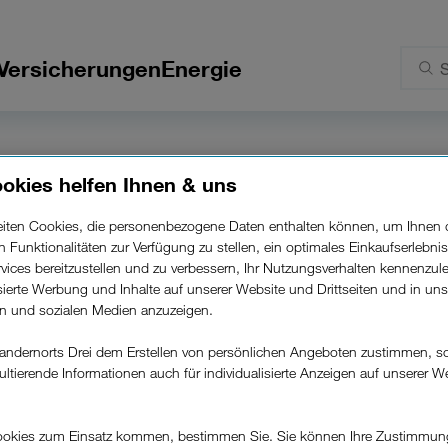
Versicherungen
Energie
geltbestimmu
okies helfen Ihnen & uns
beiten Cookies, die personenbezogene Daten enthalten können, um Ihnen 
Zusatzpakete.
ren Funktionalitäten zur Verfügung zu stellen, ein optimales Einkaufserlebnis
vices bereitzustellen und zu verbessern, Ihr Nutzungsverhalten kennenzul
isierte Werbung und Inhalte auf unserer Website und Drittseiten und in un
rn und sozialen Medien anzuzeigen.
andernorts Drei dem Erstellen von persönlichen Angeboten zustimmen, s
ultierende Informationen auch für individualisierte Anzeigen auf unserer W
.
okies zum Einsatz kommen, bestimmen Sie. Sie können Ihre Zustimmun