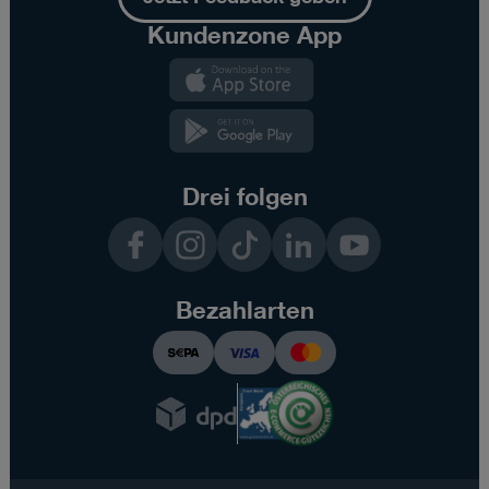
Kundenzone App
Kundenzone
App
Kundenzone
App
Drei folgen
Facebook
Instagram
TikTok
LinkedIn
YouTube
Bezahlarten