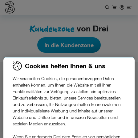
Kundenzone
von Drei
In die Kundenzone
Cookies helfen Ihnen & uns
Wir verarbeiten Cookies, die personenbezogene Daten
Kundenzone-App
Gleich die
aufs Handy laden.
enthalten können, um Ihnen die Website mit all ihren
Funktionalitäten zur Verfügung zu stellen, ein optimales
Einkaufserlebnis zu bieten, unsere Services bereitzustellen
und zu verbessern, Ihr Nutzungsverhalten kennenzulernen
und individualisierte Werbung und Inhalte auf unserer
Website und Drittseiten und in unseren Newslettern und
sozialen Medien anzuzeigen.
Wenn Sie andernorts Drei dem Erstellen von persönlichen