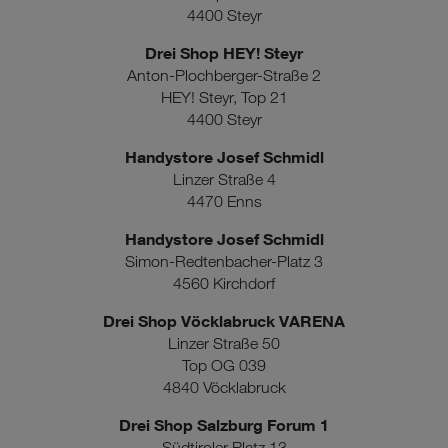
4400 Steyr
Drei Shop HEY! Steyr
Anton-Plochberger-Straße 2
HEY! Steyr, Top 21
4400 Steyr
Handystore Josef Schmidl
Linzer Straße 4
4470 Enns
Handystore Josef Schmidl
Simon-Redtenbacher-Platz 3
4560 Kirchdorf
Drei Shop Vöcklabruck VARENA
Linzer Straße 50
Top OG 039
4840 Vöcklabruck
Drei Shop Salzburg Forum 1
Südtiroler Platz 13