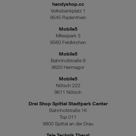
handyshop.cc
Volksbankplatz 1
9545 Radenthein
Mobile5
Milesipark 3
9560 Feldkirchen
Mobile5
Bahnhofstraße 8
9620 Hermagor
Mobile5
Nötsch 222
9611 Nötsch
Drei Shop Spittal Stadtpark Center
Bahnhofstraße 16
Top 011
9800 Spittal an der Drau
Tele Technik Theurl