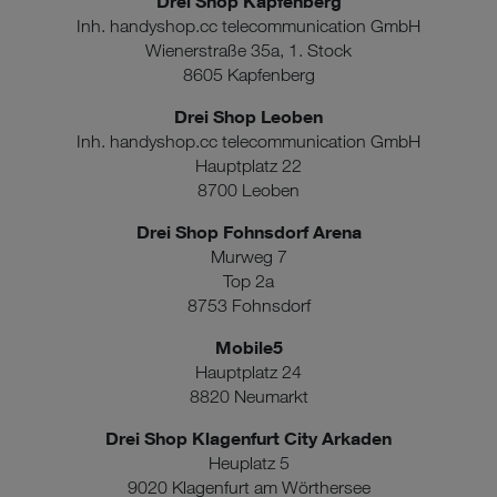
Drei Shop Kapfenberg
Inh. handyshop.cc telecommunication GmbH
Wienerstraße 35a, 1. Stock
8605 Kapfenberg
Drei Shop Leoben
Inh. handyshop.cc telecommunication GmbH
Hauptplatz 22
8700 Leoben
Drei Shop Fohnsdorf Arena
Murweg 7
Top 2a
8753 Fohnsdorf
Mobile5
Hauptplatz 24
8820 Neumarkt
Drei Shop Klagenfurt City Arkaden
Heuplatz 5
9020 Klagenfurt am Wörthersee