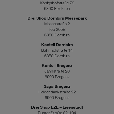
Königshofstraße 79
6800 Feldkirch
Drei Shop Dornbirn Messepark
Messestraße 2
Top 205B
6850 Dornbirn
Kontell Dornbirn
Bahnhofstraße 14
6850 Dornbirn
Kontell Bregenz
Jahnstraße 20
6900 Bregenz
Saga Bregenz
Heldendankstraße 22
6900 Bregenz
Drei Shop EZE – Eisenstadt
Ruster Straße 82-104