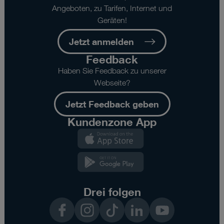
Angeboten, zu Tarifen, Internet und
Geräten!
Jetzt anmelden
Feedback
Haben Sie Feedback zu unserer
Webseite?
Jetzt Feedback geben
Kundenzone App
Kundenzone
App
Kundenzone
App
Drei folgen
Facebook
Instagram
TikTok
LinkedIn
YouTube