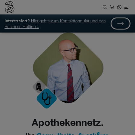
Interessiert?
Hier gehts zum Kontaktformular und den
Business Hotlines.
Apothekennetz.